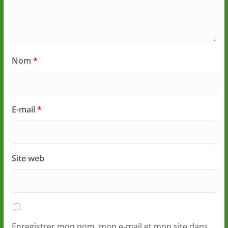
Nom
*
E-mail
*
Site web
Enregistrer mon nom, mon e-mail et mon site dans