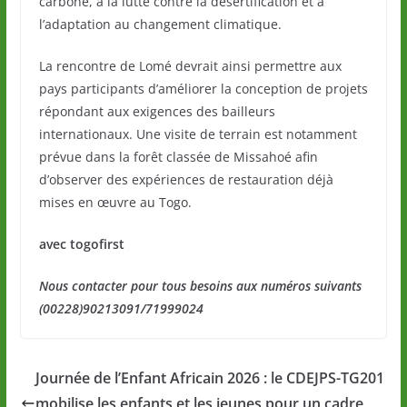
carbone, à la lutte contre la désertification et à
l’adaptation au changement climatique.
La rencontre de Lomé devrait ainsi permettre aux
pays participants d’améliorer la conception de projets
répondant aux exigences des bailleurs
internationaux. Une visite de terrain est notamment
prévue dans la forêt classée de Missahoé afin
d’observer des expériences de restauration déjà
mises en œuvre au Togo.
avec togofirst
Nous contacter pour tous besoins aux numéros suivants
(00228)90213091/71999024
Journée de l’Enfant Africain 2026 : le CDEJPS-TG201
mobilise les enfants et les jeunes pour un cadre