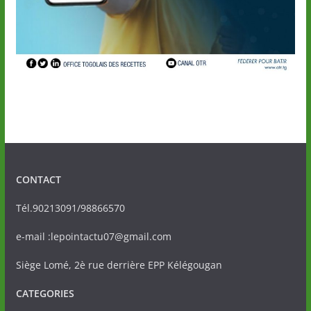
CONTACT
Tél.90213091/98866570
e-mail :lepointactu07@gmail.com
Siège Lomé, 2è rue derrière EPP Kélégougan
CATEGORIES