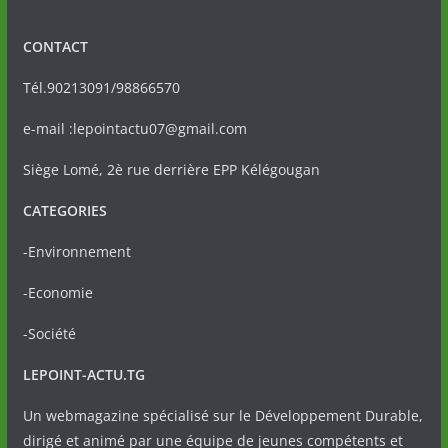
CONTACT
Tél.90213091/98866570
e-mail :lepointactu07@gmail.com
Siège Lomé, 2è rue derrière EPP Kélégougan
CATEGORIES
-Environnement
-Economie
-Société
LEPOINT-ACTU.TG
Un webmagazine spécialisé sur le Développement Durable,
dirigé et animé par une équipe de jeunes compétents et