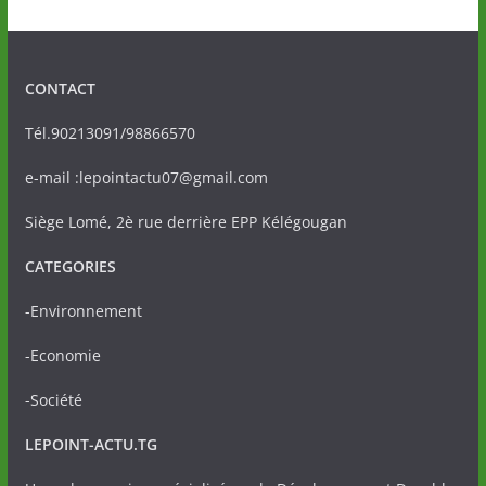
CONTACT
Tél.90213091/98866570
e-mail :lepointactu07@gmail.com
Siège Lomé, 2è rue derrière EPP Kélégougan
CATEGORIES
-Environnement
-Economie
-Société
LEPOINT-ACTU.TG