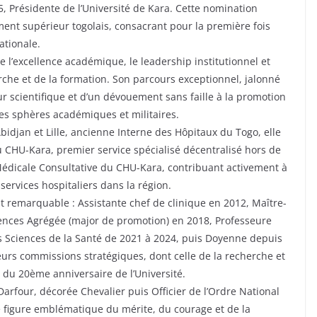
 Présidente de l’Université de Kara. Cette nomination
ent supérieur togolais, consacrant pour la première fois
ationale.
excellence académique, le leadership institutionnel et
rche et de la formation. Son parcours exceptionnel, jalonné
r scientifique et d’un dévouement sans faille à la promotion
es sphères académiques et militaires.
bidjan et Lille, ancienne Interne des Hôpitaux du Togo, elle
u CHU-Kara, premier service spécialisé décentralisé hors de
édicale Consultative du CHU-Kara, contribuant activement à
 services hospitaliers dans la région.
st remarquable : Assistante chef de clinique en 2012, Maître-
ences Agrégée (major de promotion) en 2018, Professeure
es Sciences de la Santé de 2021 à 2024, puis Doyenne depuis
urs commissions stratégiques, dont celle de la recherche et
on du 20ème anniversaire de l’Université.
arfour, décorée Chevalier puis Officier de l’Ordre National
 figure emblématique du mérite, du courage et de la