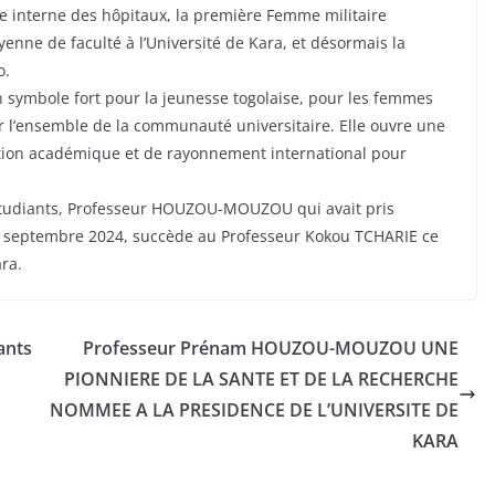
e interne des hôpitaux, la première Femme militaire
enne de faculté à l’Université de Kara, et désormais la
o.
n symbole fort pour la jeunesse togolaise, pour les femmes
ur l’ensemble de la communauté universitaire. Elle ouvre une
ation académique et de rayonnement international pour
étudiants, Professeur HOUZOU-MOUZOU qui avait pris
20 septembre 2024, succède au Professeur Kokou TCHARIE ce
ara.
ants
Professeur Prénam HOUZOU-MOUZOU UNE
PIONNIERE DE LA SANTE ET DE LA RECHERCHE
NOMMEE A LA PRESIDENCE DE L’UNIVERSITE DE
KARA