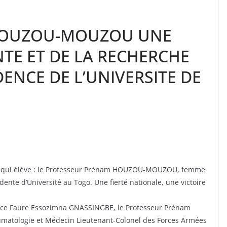
 HOUZOU-MOUZOU UNE
NTE ET DE LA RECHERCHE
ENCE DE L’UNIVERSITE DE
e, qui élève : le Professeur Prénam HOUZOU-MOUZOU, femme
dente d’Université au Togo. Une fierté nationale, une victoire
lence Faure Essozimna GNASSINGBE, le Professeur Prénam
atologie et Médecin Lieutenant-Colonel des Forces Armées