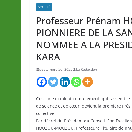
SOCIÉTÉ
Professeur Prénam
PIONNIERE DE LA SA
NOMMEE A LA PRESID
KARA
septembre 20, 2025
La Redaction
C’est une nomination qui émeut, qui rassembl
de science et de cœur, devient la première Prési
collective.
Par décret du Président du Conseil, Son Excel
HOUZOU-MOUZOU, Professeure Titulaire de Rhum