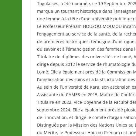
Togolaises, a été nommée, ce 19 Septembre 2025,
marque un tournant historique dans l’enseignem
une femme à la tête d’une université publique n
Le Professeur Prénam HOUZOU-MOUZOU incarne l’
l’engagement au service de la santé, de la reche
de premières historiques, témoigne d’une rigueu
du savoir et à l’émancipation des femmes dans l
Titulaire de diplômes des universités de Lomé, A
dirige depuis 2012 le service de rhumatologie d
Lomé. Elle a également présidé la Commission M
l’amélioration des soins et à la structuration des
Au sein de l’Université de Kara, son ascension e
Assistante du CAMES en 2015, Maître de Confér
Titulaire en 2022, Vice-Doyenne de la Faculté d
septembre 2024. Elle a également présidé plusie
de l’innovation, et dirigé le comité d’organisati
Distinguée par la Mission des Nations Unies au D
du Mérite, le Professeur Houzou Prénam est une