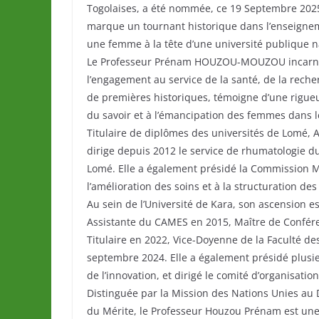
Togolaises, a été nommée, ce 19 Septembre 2025,
marque un tournant historique dans l’enseignem
une femme à la tête d’une université publique n
Le Professeur Prénam HOUZOU-MOUZOU incarne l’
l’engagement au service de la santé, de la reche
de premières historiques, témoigne d’une rigueu
du savoir et à l’émancipation des femmes dans l
Titulaire de diplômes des universités de Lomé, A
dirige depuis 2012 le service de rhumatologie d
Lomé. Elle a également présidé la Commission M
l’amélioration des soins et à la structuration des
Au sein de l’Université de Kara, son ascension e
Assistante du CAMES en 2015, Maître de Confér
Titulaire en 2022, Vice-Doyenne de la Faculté d
septembre 2024. Elle a également présidé plusie
de l’innovation, et dirigé le comité d’organisati
Distinguée par la Mission des Nations Unies au D
du Mérite, le Professeur Houzou Prénam est une