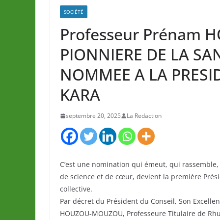
SOCIÉTÉ
Professeur Prénam
PIONNIERE DE LA SA
NOMMEE A LA PRESID
KARA
septembre 20, 2025
La Redaction
C’est une nomination qui émeut, qui rassembl
de science et de cœur, devient la première Prési
collective.
Par décret du Président du Conseil, Son Excel
HOUZOU-MOUZOU, Professeure Titulaire de Rhum