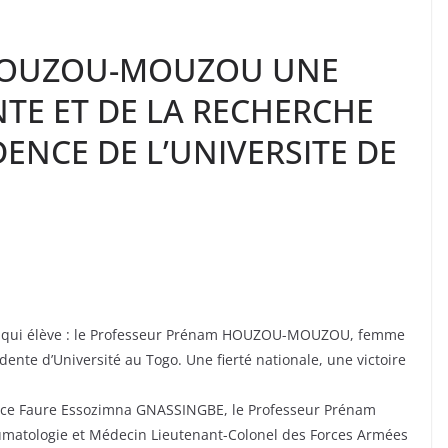
 HOUZOU-MOUZOU UNE
NTE ET DE LA RECHERCHE
ENCE DE L’UNIVERSITE DE
e, qui élève : le Professeur Prénam HOUZOU-MOUZOU, femme
dente d’Université au Togo. Une fierté nationale, une victoire
lence Faure Essozimna GNASSINGBE, le Professeur Prénam
atologie et Médecin Lieutenant-Colonel des Forces Armées