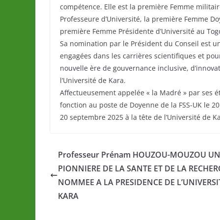
compétence. Elle est la première Femme militair
Professeure d’Université, la première Femme Doy
première Femme Présidente d’Université au Tog
Sa nomination par le Président du Conseil est u
engagées dans les carrières scientifiques et po
nouvelle ère de gouvernance inclusive, d’innov
l’Université de Kara.
Affectueusement appelée « la Madré » par ses 
fonction au poste de Doyenne de la FSS-UK le 
20 septembre 2025 à la tête de l’Université de K
Professeur Prénam HOUZOU-MOUZOU U
PIONNIERE DE LA SANTE ET DE LA RECHE
NOMMEE A LA PRESIDENCE DE L’UNIVERSI
KARA