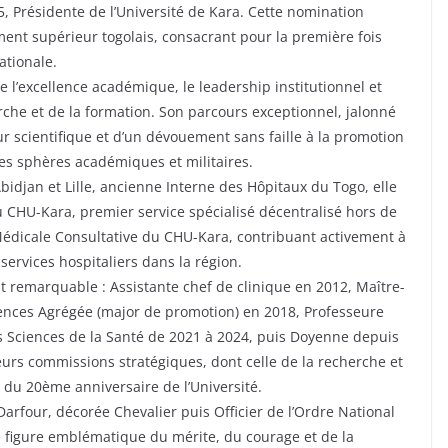
 Présidente de l’Université de Kara. Cette nomination
ent supérieur togolais, consacrant pour la première fois
ationale.
excellence académique, le leadership institutionnel et
rche et de la formation. Son parcours exceptionnel, jalonné
r scientifique et d’un dévouement sans faille à la promotion
es sphères académiques et militaires.
bidjan et Lille, ancienne Interne des Hôpitaux du Togo, elle
u CHU-Kara, premier service spécialisé décentralisé hors de
édicale Consultative du CHU-Kara, contribuant activement à
 services hospitaliers dans la région.
st remarquable : Assistante chef de clinique en 2012, Maître-
ences Agrégée (major de promotion) en 2018, Professeure
es Sciences de la Santé de 2021 à 2024, puis Doyenne depuis
urs commissions stratégiques, dont celle de la recherche et
on du 20ème anniversaire de l’Université.
arfour, décorée Chevalier puis Officier de l’Ordre National
 figure emblématique du mérite, du courage et de la