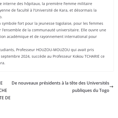
e interne des hôpitaux, la première Femme militaire
enne de faculté à l’Université de Kara, et désormais la
o.
n symbole fort pour la jeunesse togolaise, pour les femmes
ur l’ensemble de la communauté universitaire. Elle ouvre une
ation académique et de rayonnement international pour
étudiants, Professeur HOUZOU-MOUZOU qui avait pris
20 septembre 2024, succède au Professeur Kokou TCHARIE ce
ara.
NE
De nouveaux présidents à la tête des Universités
RCHE
publiques du Togo
TE DE