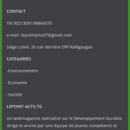
CONTACT
Tél.90213091/98866570
e-mail :lepointactu07@gmail.com
Siège Lomé, 2è rue derrière EPP Kélégougan
CATEGORIES
-Environnement
-Economie
-Société
LEPOINT-ACTU.TG
Un webmagazine spécialisé sur le Développement Durable,
dirigé et animé par une équipe de jeunes compétents et