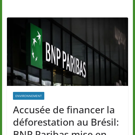
ENVIRONNEMENT
Accusée de financer la
déforestation au Brésil:
BNP Paribas mise en