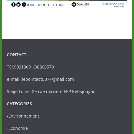
CONTACT
Tél.90213091/98866570
e-mail :lepointactu07@gmail.com
Siège Lomé, 2è rue derrière EPP Kélégougan
CATEGORIES
-Environnement
-Economie