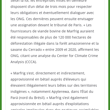
Selon la loi, les entreprises mises en demeure
disposent d’un délai de trois mois pour respecter
leurs obligations et éventuellement dialoguer avec
les ONG. Ces dernières peuvent ensuite envisager
une assignation devant le tribunal de Paris. « Les
fournisseurs de viande bovine de Marfrig auraient
été responsables de plus de 120 000 hectares de
déforestation illégale dans la forêt amazonienne et la
savane du Cerrado » entre 2009 et 2020, affirment les
ONG, citant une analyse du Center for Climate Crime
Analysis (CCCA).
« Marfrig s’est, directement et indirectement,
approvisionné en bétail auprès d’éleveurs qui
élevaient illégalement leurs bêtes sur des territoires
indigènes », notamment Apyterewa, dans l’État du
Pará (nord du Brésil). « Marfrig s’est également
approvisionnée en bétail auprès d’exploitations
agricoles impliquées dans des pratiques assimilables