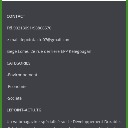
CONTACT
Tél.90213091/98866570
e-mail :lepointactu07@gmail.com
Siège Lomé, 2è rue derrière EPP Kélégougan
CATEGORIES
-Environnement
-Economie
-Société
LEPOINT-ACTU.TG
Un webmagazine spécialisé sur le Développement Durable,