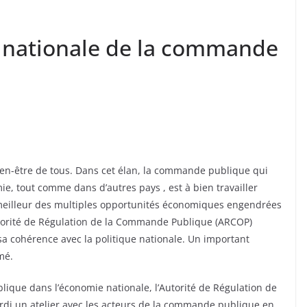
e nationale de la commande
ien-être de tous. Dans cet élan, la commande publique qui
e, tout comme dans d’autres pays , est à bien travailler
e meilleur des multiples opportunités économiques engendrées
Autorité de Régulation de la Commande Publique (ARCOP)
sa cohérence avec la politique nationale. Un important
mé.
ique dans l’économie nationale, l’Autorité de Régulation de
di un atelier avec les acteurs de la commande publique en