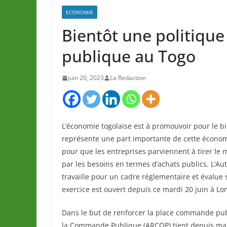
ECONOMIE
Bientôt une politiqu
publique au Togo
juin 20, 2023
La Redaction
L’économie togolaise est à promouvoir pour le b
représente une part importante de cette économi
pour que les entreprises parviennent à tirer l
par les besoins en termes d’achats publics. L’
travaille pour un cadre réglementaire et évalue 
exercice est ouvert depuis ce mardi 20 juin à Lo
Dans le but de renforcer la place commande publ
la Commande Publique (ARCOP) tient depuis mar