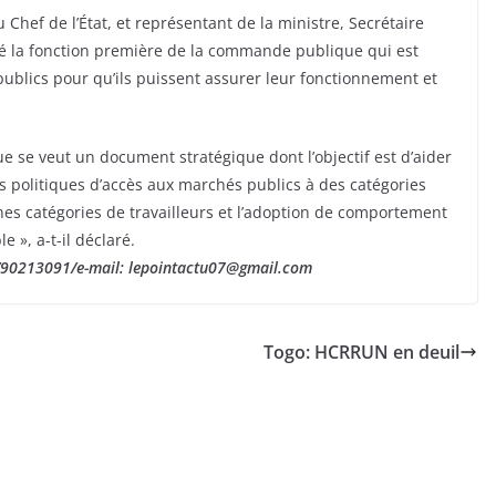
u Chef de l’État, et représentant de la ministre, Secrétaire
é la fonction première de la commande publique qui est
 publics pour qu’ils puissent assurer leur fonctionnement et
e se veut un document stratégique dont l’objectif est d’aider
es politiques d’accès aux marchés publics à des catégories
ines catégories de travailleurs et l’adoption de comportement
», a-t-il déclaré.
3/90213091/e-mail: lepointactu07@gmail.com
Togo: HCRRUN en deuil