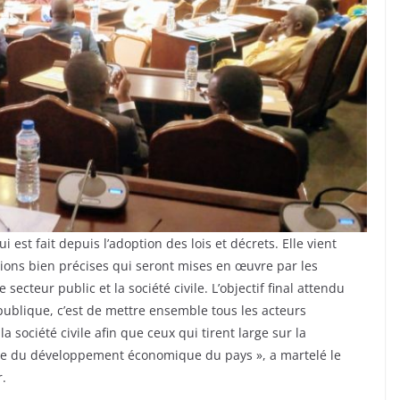
ui est fait depuis l’adoption des lois et décrets. Elle vient
tions bien précises qui seront mises en œuvre par les
secteur public et la société civile. L’objectif final attendu
ublique, c’est de mettre ensemble tous les acteurs
a société civile afin que ceux qui tirent large sur la
e du développement économique du pays », a martelé le
r.