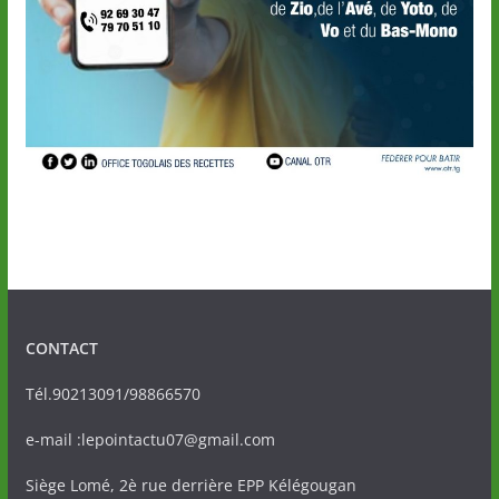
CONTACT
Tél.90213091/98866570
e-mail :lepointactu07@gmail.com
Siège Lomé, 2è rue derrière EPP Kélégougan