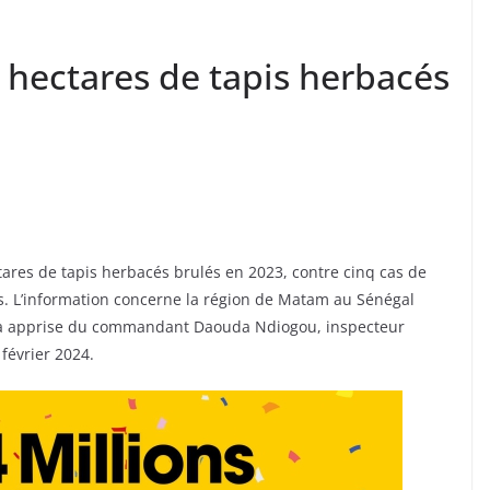
 hectares de tapis herbacés
tares de tapis herbacés brulés en 2023, contre cinq cas de
s. L’information concerne la région de Matam au Sénégal
 l’a apprise du commandant Daouda Ndiogou, inspecteur
 février 2024.