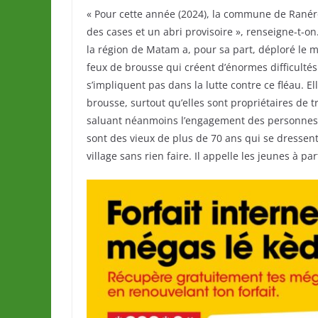
« Pour cette année (2024), la commune de Ranér
des cases et un abri provisoire », renseigne-t-on
la région de Matam a, pour sa part, déploré le m
feux de brousse qui créent d’énormes difficultés
s’impliquent pas dans la lutte contre ce fléau. E
brousse, surtout qu’elles sont propriétaires de 
saluant néanmoins l’engagement des personnes âg
sont des vieux de plus de 70 ans qui se dressent
village sans rien faire. Il appelle les jeunes à pa