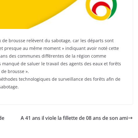
eux de brousse relèvent du sabotage, car les départs sont
 et presque au même moment » indiquant avoir noté cette
ans des communes différentes de la région comme
s manqué de saluer le travail des agents des eaux et forêts
 de brousse ».
méthodes technologiques de surveillance des forêts afin de
sabotage.
de
A 41 ans il viole la fillette de 08 ans de son ami