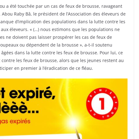
ou a été touchée par un cas de feux de brousse, ravageant
. Abou Raby Bâ, le président de l’Association des éleveurs de
anque d’implication des populations dans la lutte contre les
 aux éleveurs. « (…) nous estimons que les populations ne
lles ne doivent pas laisser prospérer les cas de feux de
troupeaux ou dépendent de la brousse », a-t-il soutenu
ées dans la lutte contre les feux de brousse. Pour lui, ce
 contre les feux de brousse, alors que les jeunes restent au
rticiper en premier à l’éradication de ce fléau.