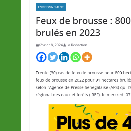
ENVIRONNEMENT
Feux de brousse : 800
brulés en 2023
février 8, 2024
La Redaction
Trente (30) cas de feux de brousse pour 800 hec
feux de brousse en 2022 pour 91 hectares brulé
selon l’Agence de Presse Sénégalaise (APS) qui
régional des eaux et forêts (IREF), le mercredi 07