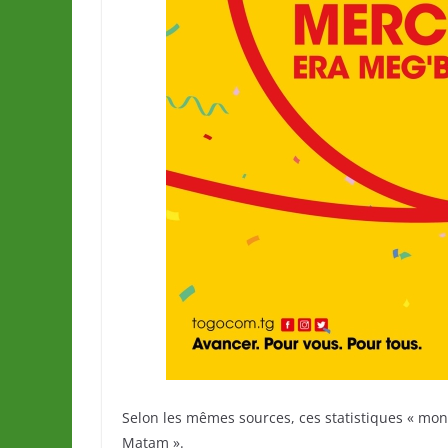
Selon les mêmes sources, ces statistiques « mon
Matam ».