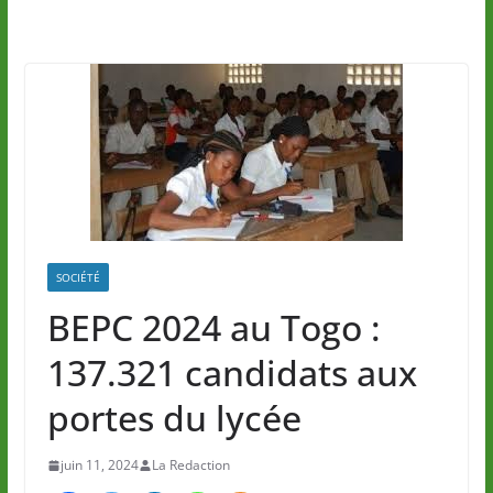
SOCIÉTÉ
BEPC 2024 au Togo :
137.321 candidats aux
portes du lycée
juin 11, 2024
La Redaction