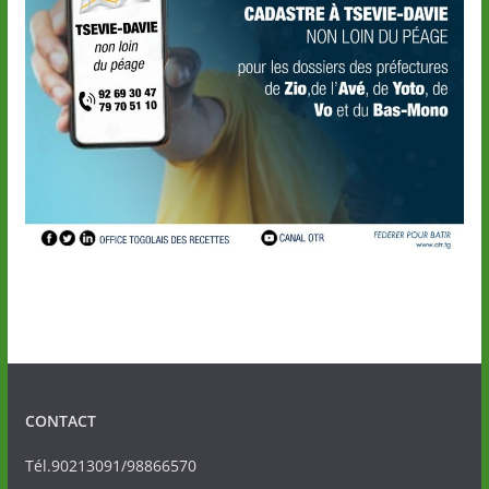
CONTACT
Tél.90213091/98866570