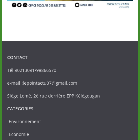
CONTACT
Tél.90213091/98866570
e-mail :lepointactu07@gmail.com
Siège Lomé, 2è rue derrière EPP Kélégougan
CATEGORIES
-Environnement
-Economie